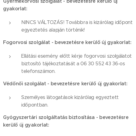
Gyermekorvosi szolgálat - bevezetésre kerülő új
gyakorlat:
NINCS VÁLTOZÁS! Továbbra is kizárólag időpont
egyeztetés alapján történik!
Fogorvosi szolgálat - bevezetésre kerülő új gyakorlat:
Ellátási esemény előtt kérje fogorvosi szolgálatot
biztosító tájékoztatását a 06 30 552 43 36-os
telefonszámon.
Védőnői szolgálat - bevezetésre kerülő új gyakorlat:
Személyes látogatások kizárólag egyeztett
időpontban.
Gyógyszertári szolgáltatás biztosítása - bevezetésre
kerülő új gyakorlat: