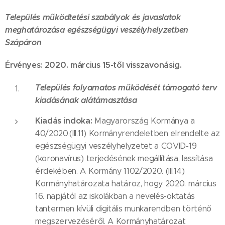
Település működtetési szabályok és javaslatok
meghatározása egészségügyi veszélyhelyzetben
Szápáron
Érvényes: 2020. március 15-től visszavonásig.
Település folyamatos működését támogató terv
kiadásának alátámasztása
Kiadás indoka:
Magyarország Kormánya a
40/2020.(III.11) Kormányrendeletben elrendelte az
egészségügyi veszélyhelyzetet a COVID-19
(koronavírus) terjedésének megállítása, lassítása
érdekében. A Kormány 1102/2020. (III.14)
Kormányhatározata határoz, hogy 2020. március
16. napjától az iskolákban a nevelés-oktatás
tantermen kívüli digitális munkarendben történő
megszervezéséről. A Kormányhatározat