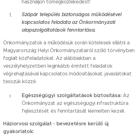
használjon tömegközlekedést!
Szápár település biztonságos működésével
kapcsolatos feladata az Önkormányzati
alapszolgáltatások fenntartása.
Önkormányzatok a működésük során kötelesek ellátni a
Magyarország Helyi Önkormányzatairól szóló törvényben
foglalt közfeladatokat. Az alábbiakban a
veszélyhelyzetben leginkább érintett feladatok
végrehajtásával kapcsolatos módosításokat, javaslatokat
tesszük közzé.
Egészségügyi szolgáltatások biztosítása:
Az
Önkormányzat az egészségügyi infrastruktúra
fejlesztését és fenntartását kiemelten kezeli.
Háziorvosi szolgálat - bevezetésre kerülő új
gyakorlatok: