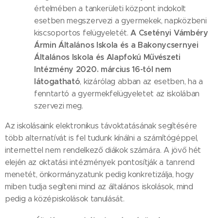
értelmében a tankerületi központ indokolt
esetben megszervezi a gyermekek, napközbeni
A Csetényi Vámbéry
kiscsoportos felügyeletét.
Ármin Általános Iskola és a Bakonycsernyei
Általános Iskola és Alapfokú Művészeti
Intézmény 2020. március 16-tól nem
látogatható
, kizárólag abban az esetben, ha a
fenntartó a gyermekfelügyeletet az iskolában
szervezi meg.
Az iskolásaink elektronikus távoktatásának segítésére
több alternatívát is fel tudunk kínálni a számítógéppel,
internettel nem rendelkező diákok számára. A jövő hét
elején az oktatási intézmények pontosítják a tanrend
menetét, önkormányzatunk pedig konkretizálja, hogy
miben tudja segíteni mind az általános iskolások, mind
pedig a középiskolások tanulását.