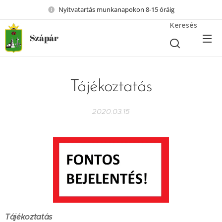
Nyitvatartás munkanapokon 8-15 óráig
Keresés
Szápár
Tájékoztatás
2020.03.15
Tájékoztatás