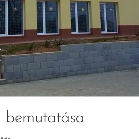
d bemutatása