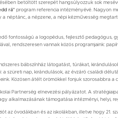
ődésében betöltött szerepét hangsúlyozzuk sok meséve
edd rá"
program referencia intézményévé. Nagyon me
gy a néptánc, a népzene, a népi kézművesség megtart
lkedő fontosságú a logopédus, fejlesztő pedagógus
olával, rendszeresen vannak közös programjaink: papí
endszeres bábszínház látogatást, túrákat, kiránduláso
a szüreti nap, kirándulások, az évzáró családi délut
eink. Közösen átélt örömökkel fonjuk szorosabbra a
lai Partnerség elnevezési pályázatot. A stratégiaipa
gy alkalmazásának támogatása intézményi, helyi, regi
nziót az óvodákban és az iskolákban, illetve hogy 21.