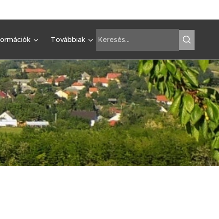
formációk
Továbbiak