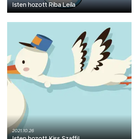
Isten hozott Riba Leila
2021.10.26
Isten hozott Kiss Szaffi!