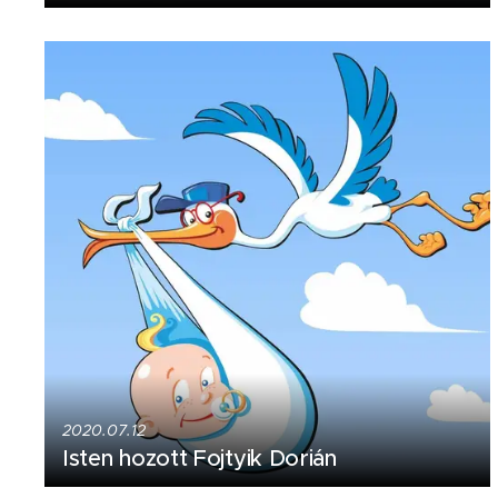
2020.07.12
Isten hozott Fojtyik Dorián