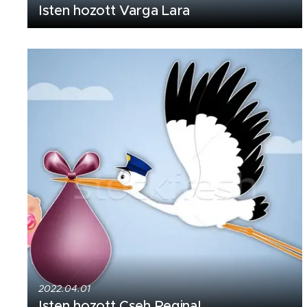
Isten hozott Varga Lara
2022.04.01
Isten hozott Cseh Regina!