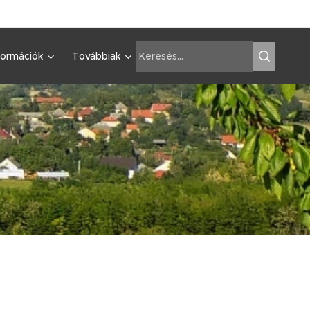
formációk
Továbbiak