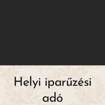
Helyi iparűzési
adó