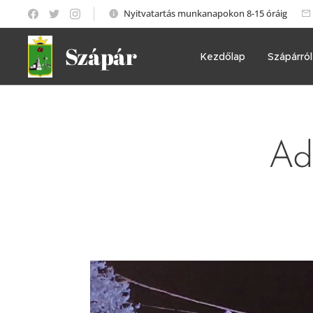
Nyitvatartás munkanapokon 8-15 óráig
Szápár
Kezdőlap
Szápárról
Ad