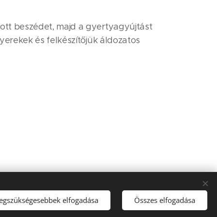
ott beszédet, majd a gyertyagyújtást
yerekek és felkészítőjük áldozatos
legszükségesebbek elfogadása
Összes elfogadása