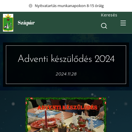
Nyitvatartás munkanapokon 8-15 óráig
Keresés
Szápár
Adventi készülődés 2024
2024.11.28