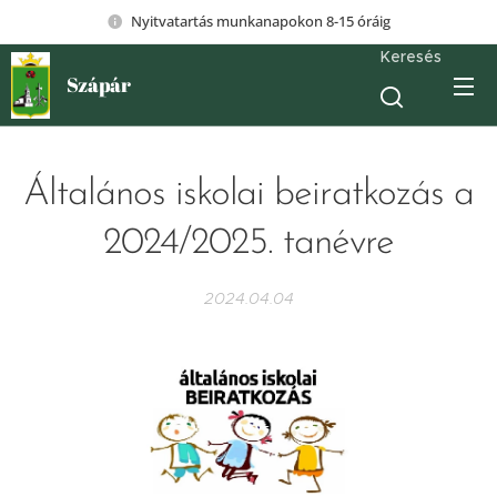
Nyitvatartás munkanapokon 8-15 óráig
Keresés
Szápár
Általános iskolai beiratkozás a
2024/2025. tanévre
2024.04.04