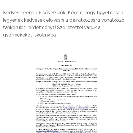
Kedves Leendő Elsős Szülők! Kérem, hogy figyelmesen
legyenek kedvesek elolvasni a beiratkozásra vonatkozó
tankerületi hirdetményt! Szeretettel várjuk a
gyermekeket iskolánkba.