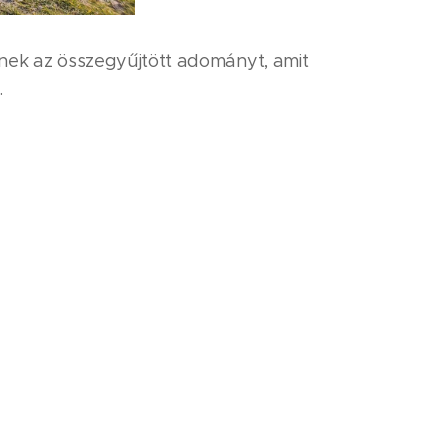
nek az összegyűjtött adományt, amit
.