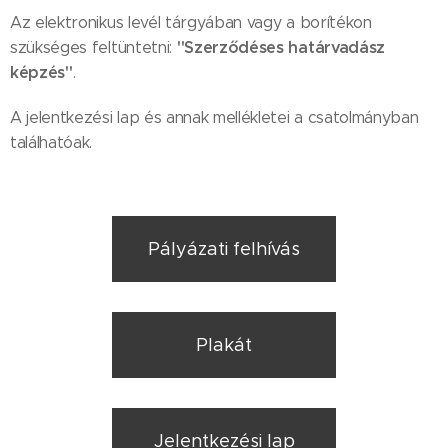
Az elektronikus levél tárgyában vagy a borítékon
"Szerződéses határvadász
szükséges feltüntetni:
képzés"
.
A jelentkezési lap és annak mellékletei a csatolmányban
találhatóak.
Pályázati felhívás
Plakát
Jelentkezési lap