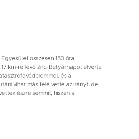
 Egyesület összesen 180 óra
 17 km-re lévő Zirci Betyárnapot elverte
 katasztrófavédelemmel, és a
ni vihar más felé vette az irányt, de
vettek észre semmit, hiszen a