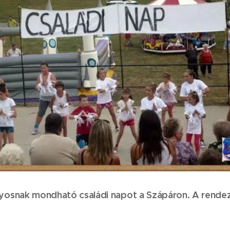
osnak mondható családi napot a Szápáron. A rendezv