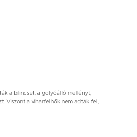
 a bilincset, a golyóálló mellényt,
t. Viszont a viharfelhők nem adták fel,