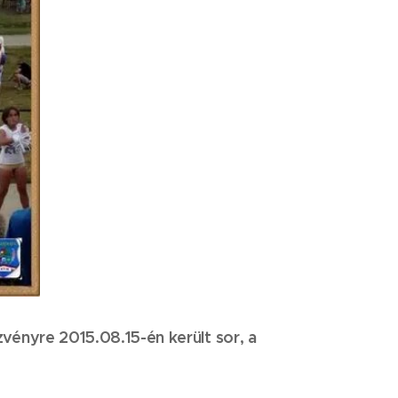
ényre 2015.08.15-én került sor, a