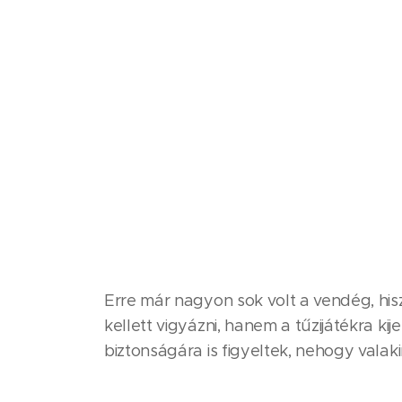
Erre már nagyon sok volt a vendég, hisz
kellett vigyázni, hanem a tűzijátékra ki
biztonságára is figyeltek, nehogy valak