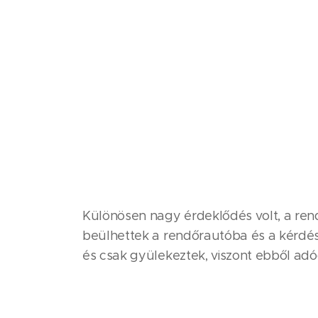
Különösen nagy érdeklődés volt, a rend
beülhettek a rendőrautóba és a kérdései
és csak gyülekeztek, viszont ebből adód