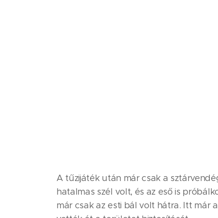
A tűzijáték után már csak a sztárvendég
hatalmas szél volt, és az eső is próbá
már csak az esti bál volt hátra. Itt már