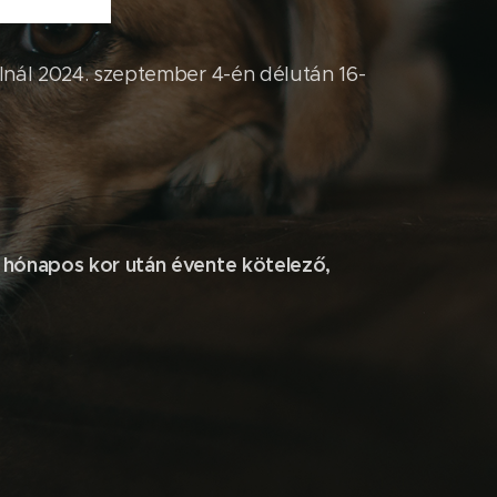
alnál 2024. szeptember 4-én délután 16-
3 hónapos kor után évente kötelező,