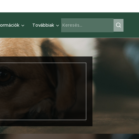
formációk
Továbbiak