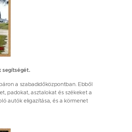
k segítségét.
ápáron a szabadidőközpontban. Ebből
t, padokat, asztalokat és székeket a
ló autók eligazítása, és a körmenet