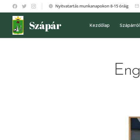
Nyitvatartás munkanapokon 8-15 óráig
Szápár
Kezdőlap
Szápárról
Eng