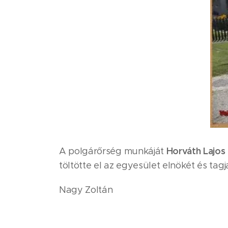
Horváth Lajos
A polgárőrség munkáját
töltötte el az egyesület elnökét és tagj
Nagy Zoltán