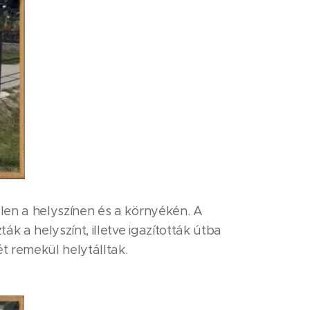
len a helyszínen és a környékén. A
k a helyszínt, illetve igazították útba
t remekül helytálltak.