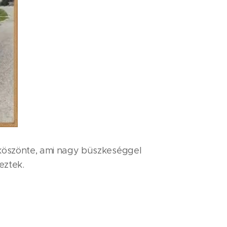
köszönte, ami nagy büszkeséggel
eztek.