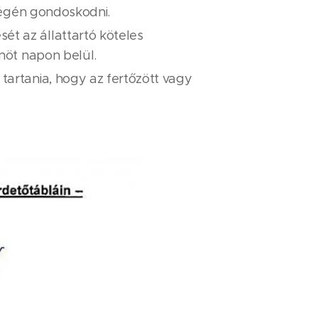
tségén gondoskodni.
t az állattartó köteles
nöt napon belül.
tartania, hogy az fertőzött vagy