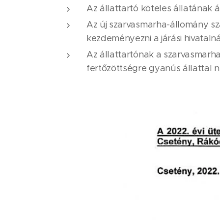
Az állattartó köteles állatának 
Az új szarvasmarha-állomány sz
kezdeményezni a járási hivataln
Az állattartónak a szarvasmarha
fertőzöttségre gyanús állattal n