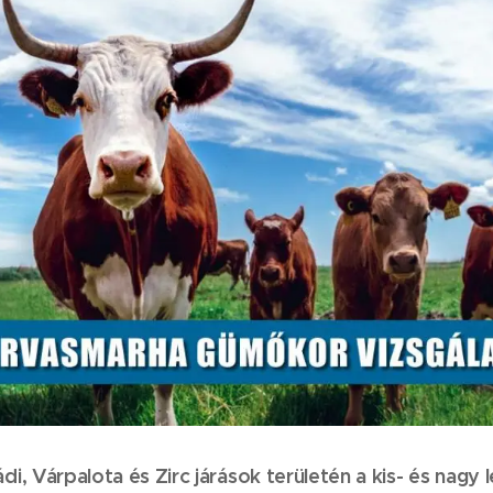
i, Várpalota és Zirc járások területén a kis- és nag