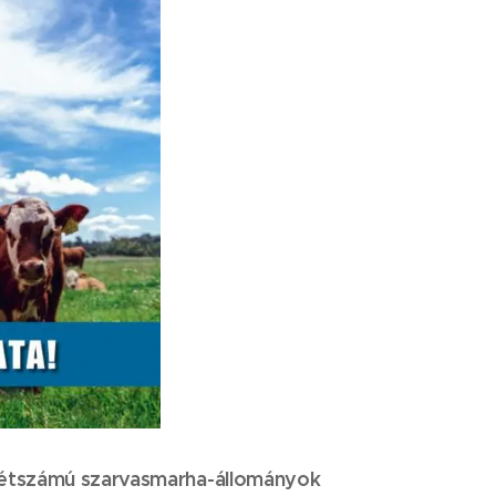
y létszámú szarvasmarha-állományok