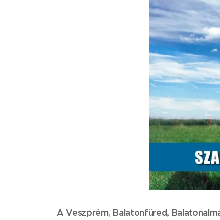
A Veszprém, Balatonfüred, Balatonalmád