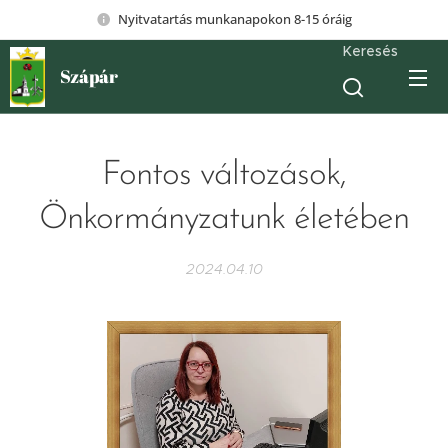
Nyitvatartás munkanapokon 8-15 óráig
Keresés
Szápár
Fontos változások,
Önkormányzatunk életében
2024.04.10