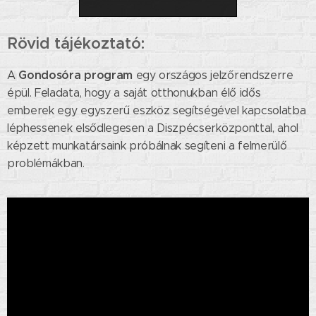
Rövid tájékoztató:
Gondosóra program
A
egy országos jelzőrendszerre
épül. Feladata, hogy a saját otthonukban élő idős
emberek egy egyszerű eszköz segítségével kapcsolatba
léphessenek elsődlegesen a Diszpécserközponttal, ahol
képzett munkatársaink próbálnak segíteni a felmerülő
problémákban.