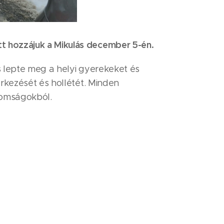
tt hozzájuk a Mikulás december 5-én.
s lepte meg a helyi gyerekeket és
érkezését és hollétét. Minden
nomságokból.