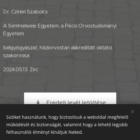
Dr. Cziniel Szabolcs
A Semmelweis Egyetem, a Pécsi Orvostudományi
Egyetem
belgyógyászat, háziorvostan akkreditált oktató
szakorvosa
2024.05.13. Zirc
Eredeti levél letöltése
Sütiket használunk, hogy biztosítsuk a weboldal megfelelő
működését és biztonságát, valamint hogy a lehető legjobb
Share
felhasználói élményt kínáljuk Neked.