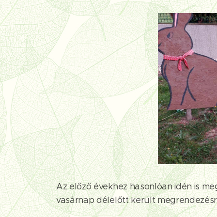
Az előző évekhez hasonlóan idén is me
vasárnap délelőtt került megrendezésr