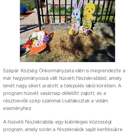
Szápár Község Önkormányzata idén is megrendezte a
már hagyományossá vált húsvéti fészekrablást, amely
ismét nagy sikert aratott a település lakói körében. A
program húsvét vasárnap délelőtt zajlott, és a
résztvevők szép számmal csatlakoztak a vidám
eseményhez.
A húsvéti fészekrablás egy különleges közösségi
program, amely során a fészekrakók saját kerítésükre