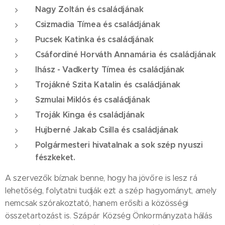
Nagy Zoltán és családjának
Csizmadia Tímea és családjának
Pucsek Katinka és családjának
Csáfordiné Horváth Annamária és családjának
Ihász - Vadkerty Tímea és családjának
Trojákné Szita Katalin és családjának
Szmulai Miklós és családjának
Troják Kinga és családjának
Hujberné Jakab Csilla és családjának
Polgármesteri hivatalnak a sok szép nyuszi
fészkeket.
A szervezők bíznak benne, hogy ha jövőre is lesz rá
lehetőség, folytatni tudják ezt a szép hagyományt, amely
nemcsak szórakoztató, hanem erősíti a közösségi
összetartozást is. Szápár Község Önkormányzata hálás