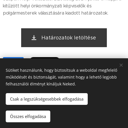
kitűzött helyi önkormányzati képviselők és
polgármesterek választására kiadott határozatok.
Határozatok letöltése
Share
Sütiket használunk, hogy biztosítsuk a weboldal megfelelő
működését és biztonságát, valamint hogy a lehető legjobb
felhasználói élményt kínáljuk Neked.
Csak a legszükségesebbek elfogadása
2022. Szápár Község Önkormányzata © Minden jog fenntartva.
Összes elfogadása
Sütik