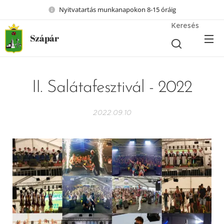
Nyitvatartás munkanapokon 8-15 óráig
Keresés
Szápár
II. Salátafesztivál - 2022
2022.09.10