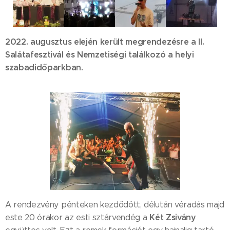
2022. augusztus elején került megrendezésre a II.
Salátafesztivál és Nemzetiségi találkozó a helyi
szabadidőparkban.
A rendezvény pénteken kezdődött, délután véradás majd
Két Zsivány
este 20 órakor az esti sztárvendég a