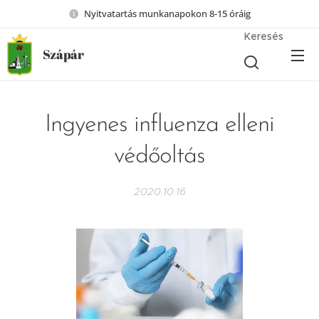
Nyitvatartás munkanapokon 8-15 óráig
Keresés
Szápár
Ingyenes influenza elleni
védőoltás
2020.10.16