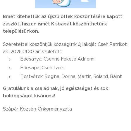
Ismét kitehettük az újszülöttek köszöntésére kapott
zászlót, hiszen ismét Kisbabát köszönthetünk
településünkön.
Szeretettel köszöntjük községünk új lakóját Cseh Patrikot
aki, 2026.01.30-án született.
Édesanya: Csehné Fekete Adrienn
Édesapa: Cseh Lajos
Testvérek: Regina, Dorina, Martin, Roland, Bálint
Gratulálunk a családnak, jó egészséget és sok
boldogságot kívánunk!
Szápár Község Önkormányzata