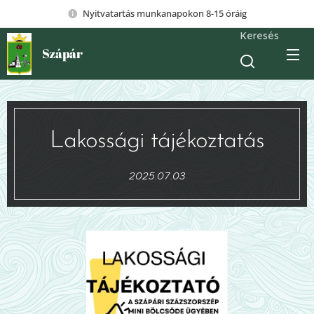
Nyitvatartás munkanapokon 8-15 óráig
Keresés
Szápár
Lakossági tájékoztatás
2025.07.03