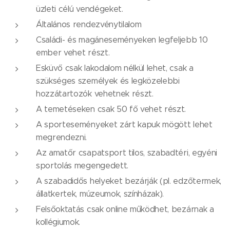
üzleti célú vendégeket.
Általános rendezvénytilalom
Családi- és magáneseményeken legfeljebb 10
ember vehet részt.
Esküvő csak lakodalom nélkül lehet, csak a
szükséges személyek és legközelebbi
hozzátartozók vehetnek részt.
A temetéseken csak 50 fő vehet részt.
A sporteseményeket zárt kapuk mögött lehet
megrendezni.
Az amatőr csapatsport tilos, szabadtéri, egyéni
sportolás megengedett.
A szabadidős helyeket bezárják (pl. edzőtermek,
állatkertek, múzeumok, színházak).
Felsőoktatás csak online működhet, bezárnak a
kollégiumok.