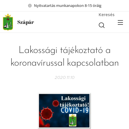
Nyitvatartás munkanapokon 8-15 óráig
Keresés
Szápár
Lakossági tájékoztató a
koronavírussal kapcsolatban
2020.11.10