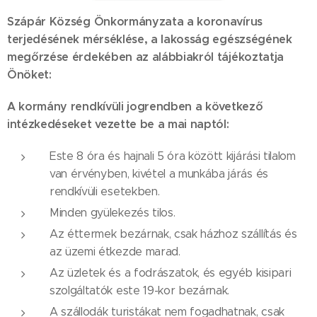
Szápár Község Önkormányzata a koronavírus
terjedésének mérséklése, a lakosság egészségének
megőrzése érdekében az alábbiakról tájékoztatja
Önöket:
A kormány rendkívüli jogrendben a következő
intézkedéseket vezette be a mai naptól:
Este 8 óra és hajnali 5 óra között kijárási tilalom
van érvényben, kivétel a munkába járás és
rendkívüli esetekben.
Minden gyülekezés tilos.
Az éttermek bezárnak, csak házhoz szállítás és
az üzemi étkezde marad.
Az üzletek és a fodrászatok, és egyéb kisipari
szolgáltatók este 19-kor bezárnak.
A szállodák turistákat nem fogadhatnak, csak