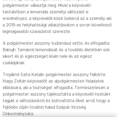
polgármester választja meg. Mivel a képviselő-
testületben a lemondás személyi változást is
eredményez, a képviselők közé bekerül az a személy, aki
a 2019-es helyhatósági választásokon a soron következő
legmagasabb szavazatot szerezte.
A polgármester asszony tudomásul vette, és elfogadta
Balogh Tamásné lemondását és a további életében sok
sikert és jó egészséget kíván neki és az egész
családjának.
Trojákné Szita Katalin polgármester asszony felkérte
Nagy Zoltán képviselőt az alpolgármesteri feladatok
ellátására, aki a tisztséget elfogadta. Természetesen a
polgármester asszony tájékoztatta a képviselő-testület
tagjait a változásokról és biztosította őket arról, hogy a
fejlődés útján tovább halad Szápár Község
Önkormányzata.