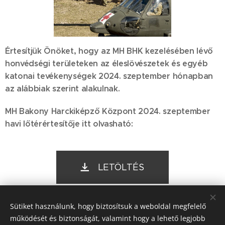
Értesítjük Önöket, hogy az MH BHK kezelésében lévő
honvédségi területeken az éleslövészetek és egyéb
katonai tevékenységek 2024. szeptember hónapban
az alábbiak szerint alakulnak.
MH Bakony Harckiképző Központ 2024. szeptember
havi lőtérértesítője itt olvasható:
LETÖLTÉS
Sütiket használunk, hogy biztosítsuk a weboldal megfelelő
működését és biztonságát, valamint hogy a lehető legjobb
Share