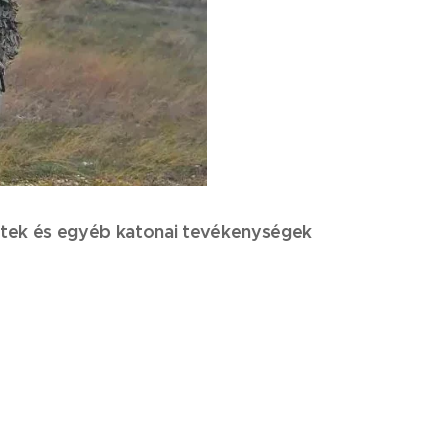
etek és egyéb katonai tevékenységek