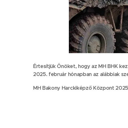
Értesítjük Önöket, hogy az MH BHK kez
2025. február hónapban az alábbiak szer
MH Bakony Harckiképző Központ 2025. fe