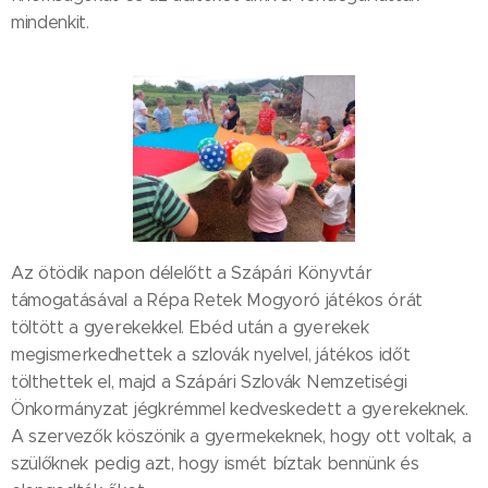
mindenkit.
Az ötödik napon délelőtt a Szápári Könyvtár
támogatásával a Répa Retek Mogyoró játékos órát
töltött a gyerekekkel. Ebéd után a gyerekek
megismerkedhettek a szlovák nyelvel, játékos időt
tölthettek el, majd a Szápári Szlovák Nemzetiségi
Önkormányzat jégkrémmel kedveskedett a gyerekeknek.
A szervezők köszönik a gyermekeknek, hogy ott voltak, a
szülőknek pedig azt, hogy ismét bíztak bennünk és