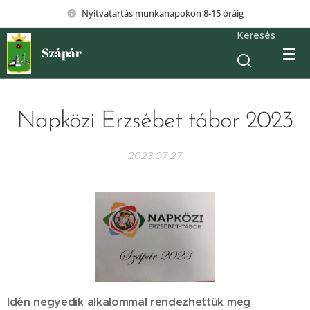
Nyitvatartás munkanapokon 8-15 óráig
Keresés
Szápár
Napközi Erzsébet tábor 2023
2023.07.27
Idén negyedik alkalommal rendezhettük meg