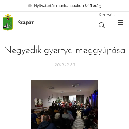
Nyitvatartás munkanapokon 8-15 óráig
Keresés
Szápár
Negyedik gyertya meggyújtása
2019.12.26