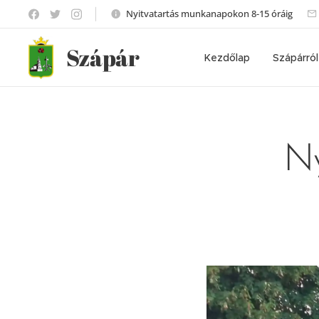
Nyitvatartás munkanapokon 8-15 óráig
Szápár
Kezdőlap
Szápárról
Ny