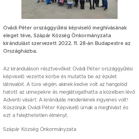
Ovádi Péter országgyűlési képviselő meghívásának
eleget téve, Szápár Község Önkormányzata
kirándulást szervezett 2022. 11. 28-án Budapestre az
Országházba.
Az kiránduláson résztvevőket Ovádi Péter országgyűlési
képviselő vezette körbe és mutatta be az épület
látnivalóit. A túra végén, akinek kedve volt az hangolód
hatott az ünnepekre és meglátogathatta a közelben lévő
Adventi vásárt. A kirándulás mindenkinek ingyenes volt!
Köszönjük Ovádi Péter Képviselő úrnak a meghívást és
ezt a felejthetetlen élményt.
Szápár Község Önkormányzata