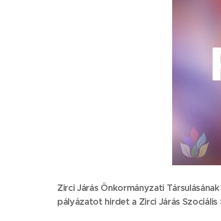
Zirci Járás Önkormányzati Társulásának 
pályázatot hirdet a Zirci Járás Szociá