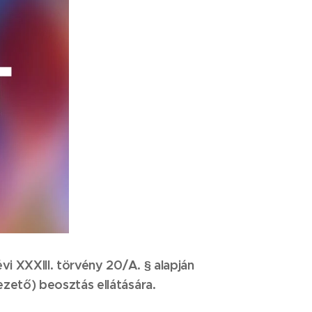
vi XXXIII. törvény 20/A. § alapján
ezető) beosztás ellátására.