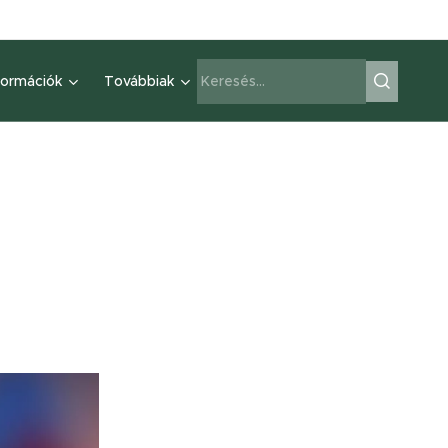
formációk
Továbbiak