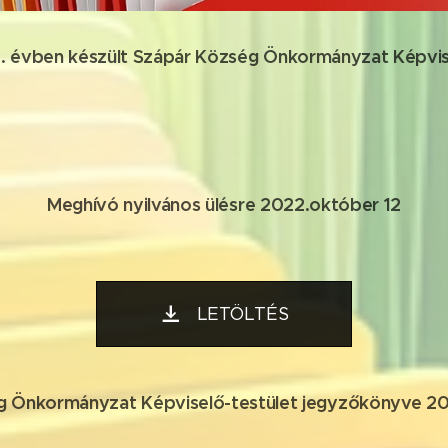
 évben készült Szápár Község Önkormányzat Képvise
Meghívó nyilvános ülésre 2022.október 12
LETÖLTÉS
g Önkormányzat Képviselő-testület jegyzőkönyve 20