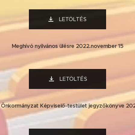
LETÖLTÉS
Meghívó nyilvános ülésre 2022.november 15
LETÖLTÉS
 Önkormányzat Képviselő-testület jegyzőkönyve 20