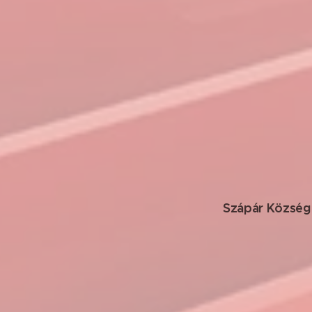
Szápár Község