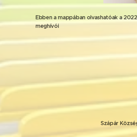
Ebben a mappában olvashatóak a 2022.
meghívói
Szápár Közsé