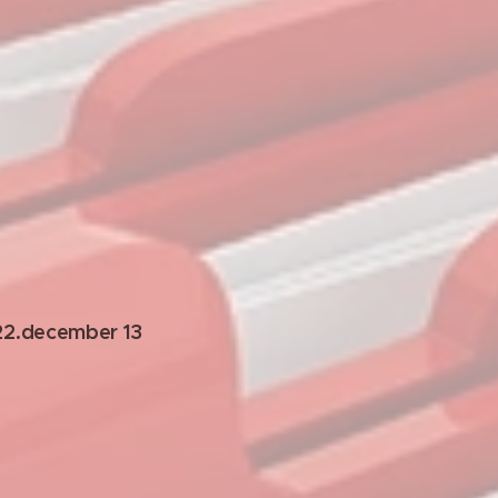
22.december 13