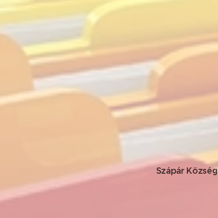
Szápár Község