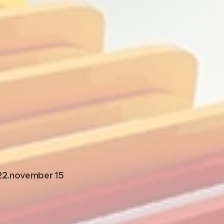
22.november 15