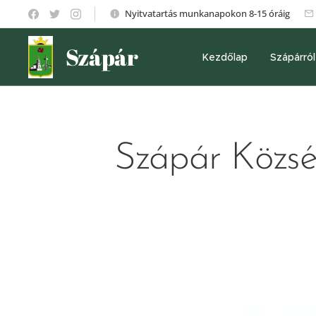
Nyitvatartás munkanapokon 8-15 óráig
Szápár
Kezdőlap
Szápárról
Szápár Közsé