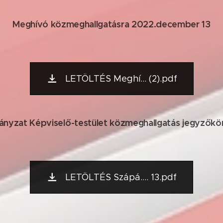
Meghívó közmeghallgatásra 2022.december 13
LETÖLTÉS Meghí... (2).pdf
nyzat Képviselő-testület közmeghallgatás jegyzők
LETÖLTÉS Szápá.... 13.pdf