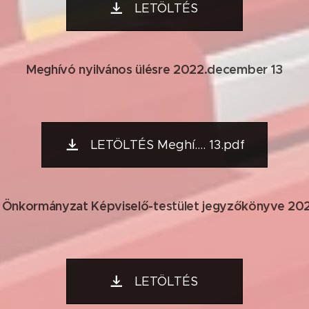
LETÖLTÉS
Meghívó nyilvános ülésre 2022.december 13
LETÖLTÉS Meghí.... 13.pdf
 Önkormányzat Képviselő-testület jegyzőkönyve 20
LETÖLTÉS