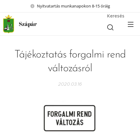
Nyitvatartás munkanapokon 8-15 óráig
Keresés
Szápár
Tájékoztatás forgalmi rend
változásról
2020.03.16