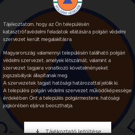
Tájékoztatom, hogy az Ön településén
katasztrófavédelmi feladatok ellátására polgári védelmi
szervezet került megalakításra.
Magyarország valamennyi településén található polgári
védelmi szervezet, amelyek létszámát, valamint a
szervezet tagjaira vonatkozó követelményeket
jogszabályok állapítanak meg.
A szervezetek tagjait hatósági határozattal jelölik ki.
A települési polgári védelmi szervezet működőképessége
érdekében Önt a település polgármestere, hatósági
jogkörében eljárva beoszthatja.
Tájékoztató letöltése