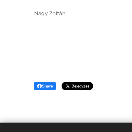
Nagy Zoltán
Share