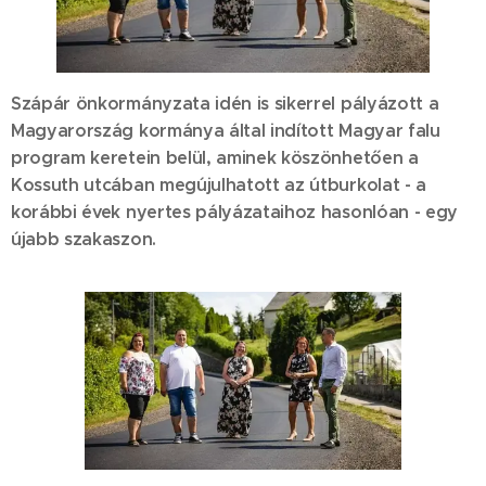
Szápár önkormányzata idén is sikerrel pályázott a
Magyarország kormánya által indított Magyar falu
program keretein belül, aminek köszönhetően a
Kossuth utcában megújulhatott az útburkolat - a
korábbi évek nyertes pályázataihoz hasonlóan - egy
újabb szakaszon.