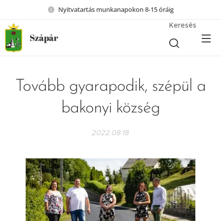
Nyitvatartás munkanapokon 8-15 óráig
Keresés
Szápár
Tovább gyarapodik, szépül a
bakonyi község
2022.08.18