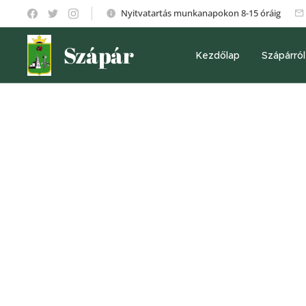
Nyitvatartás munkanapokon 8-15 óráig
Szápár
Kezdőlap
Szápárról