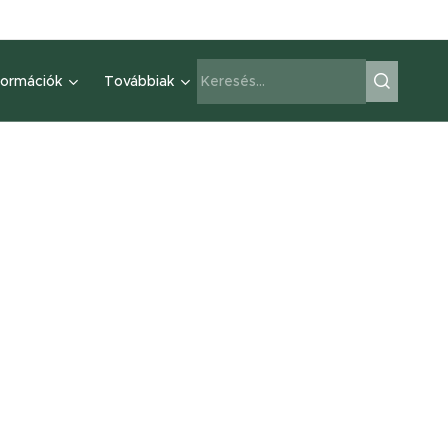
formációk
Továbbiak