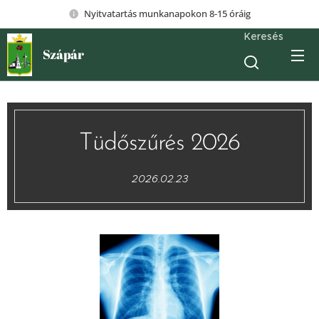
Nyitvatartás munkanapokon 8-15 óráig
Keresés
Szápár
Tüdőszűrés 2026
2026.02.23