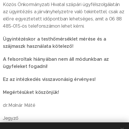
Közös Önkormányzati Hivatal szápári ügyfélszolgálatán
az ügyintézés a járványhelyzetre való tekintettel, csak az
előre egyeztetett időpontban lehetséges, amit a 06 88
485-015-ös telefonszámon lehet kérni.
Ügyintézéskor a testhőmérséklet mérése és a
szájmaszk használata kötelező!
A felsoroltak hiányában nem áll módunkban az
ügyfeleket fogadni!
Ez az intézkedés visszavonásig érvényes!
Megértésüket köszönjük!
dr.Molnár Máté
Jegyző