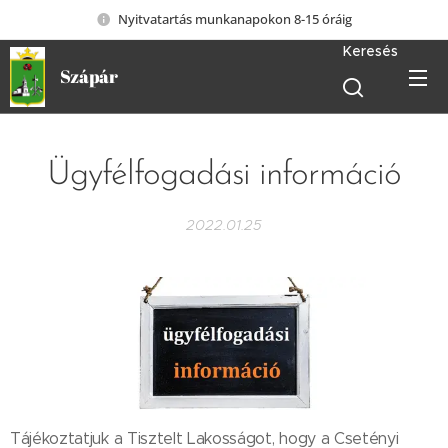
Nyitvatartás munkanapokon 8-15 óráig
Keresés
Szápár
Ügyfélfogadási információ
2022.01.25
Tájékoztatjuk a Tisztelt Lakosságot, hogy a Csetényi