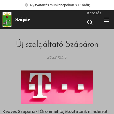
Nyitvatartás munkanapokon 8-15 óráig
Keresés
Szápár
Új szolgáltató Szápáron
2022.12.05
Kedves Szápáriak! Örömmel tájékoztatunk mindenkit,