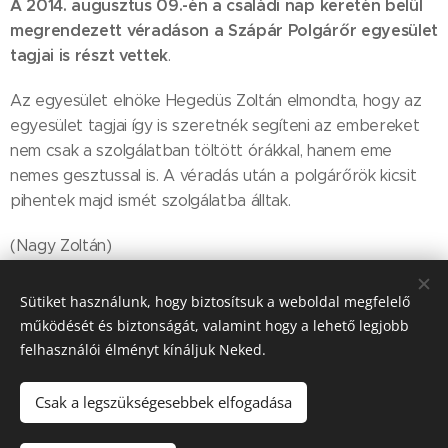
A 2014. augusztus 09.-én a családi nap keretén belül
megrendezett véradáson a Szápár Polgárőr egyesület
tagjai is részt vettek
.
Az egyesület elnöke Hegedüs Zoltán elmondta, hogy az
egyesület tagjai így is szeretnék segíteni az embereket
nem csak a szolgálatban töltött órákkal, hanem eme
nemes gesztussal is. A véradás után a polgárőrök kicsit
pihentek majd ismét szolgálatba álltak.
(Nagy Zoltán)
Sütiket használunk, hogy biztosítsuk a weboldal megfelelő
működését és biztonságát, valamint hogy a lehető legjobb
Share
felhasználói élményt kínáljuk Neked.
Csak a legszükségesebbek elfogadása
2022. Szápár Község Önkormányzata © Minden jog fenntartva.